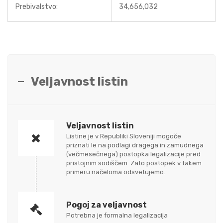
Prebivalstvo:
34,656,032
Veljavnost listin
Veljavnost listin
Listine je v Republiki Sloveniji mogoče
priznati le na podlagi dragega in zamudnega
(večmesečnega) postopka legalizacije pred
pristojnim sodiščem. Zato postopek v takem
primeru načeloma odsvetujemo.
Pogoj za veljavnost
Potrebna je formalna legalizacija