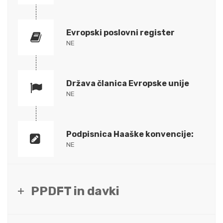
Evropski poslovni register
NE
Država članica Evropske unije
NE
Podpisnica Haaške konvencije:
NE
PPDFT in davki