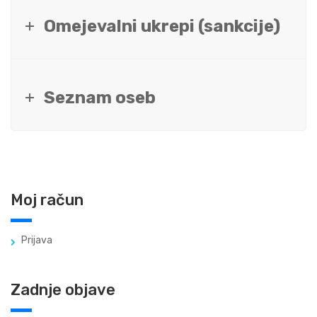
Omejevalni ukrepi (sankcije)
Seznam oseb
Moj račun
Prijava
Zadnje objave