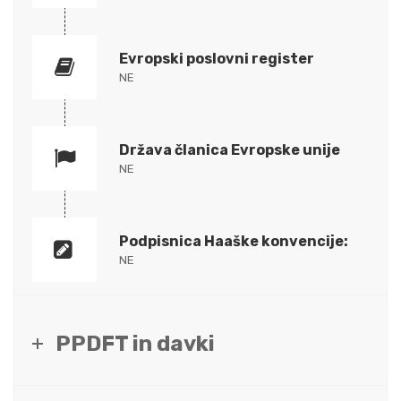
Evropski poslovni register
NE
Država članica Evropske unije
NE
Podpisnica Haaške konvencije:
NE
PPDFT in davki