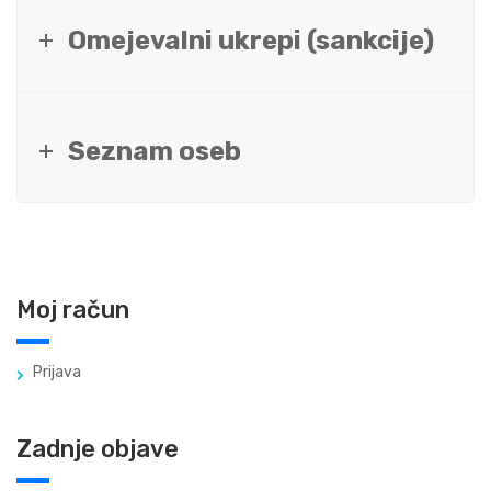
Omejevalni ukrepi (sankcije)
Seznam oseb
Moj račun
Prijava
Zadnje objave