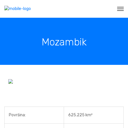
Mozambik
Površina:
625.225 km²