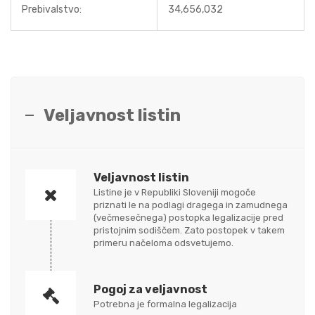
Prebivalstvo:
34,656,032
Veljavnost listin
Veljavnost listin
Listine je v Republiki Sloveniji mogoče
priznati le na podlagi dragega in zamudnega
(večmesečnega) postopka legalizacije pred
pristojnim sodiščem. Zato postopek v takem
primeru načeloma odsvetujemo.
Pogoj za veljavnost
Potrebna je formalna legalizacija