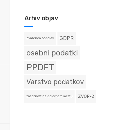
Arhiv objav
GDPR
evidenca obdelav
osebni podatki
PPDFT
Varstvo podatkov
ZVOP-2
zasebnost na delovnem mestu