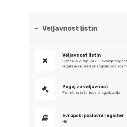
Veljavnost listin
Veljavnost listin
Listine je v Republiki Sloveniji mo
legalizacije pred pristojnim sodišč
Pogoj za veljavnost
Potrebna je formalna legalizacija
Evropski poslovni register
NE