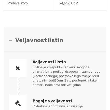
Prebivalstvo:
34,656,032
Veljavnost listin
Veljavnost listin
Listine je v Republiki Sloveniji mogoče
priznati le na podlagi dragega in zamudnega
(večmesečnega) postopka legalizacije pred
pristojnim sodiščem. Zato postopek v takem
primeru načeloma odsvetujemo.
Pogoj za veljavnost
Potrebna je formalna legalizacija