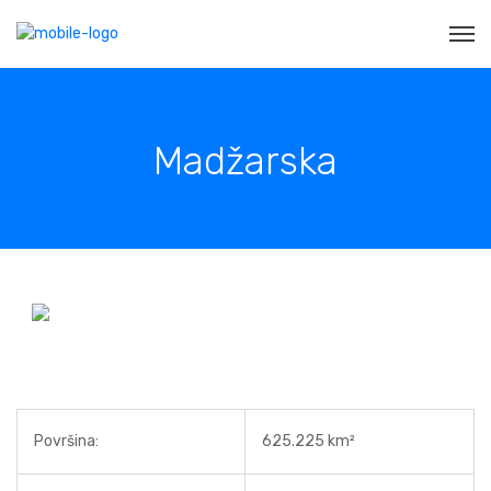
Madžarska
Površina:
625.225 km²