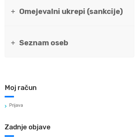
Omejevalni ukrepi (sankcije)
Seznam oseb
Moj račun
Prijava
Zadnje objave