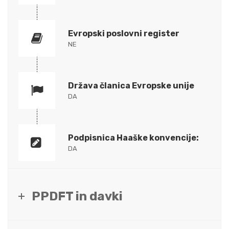
Evropski poslovni register
NE
Država članica Evropske unije
DA
Podpisnica Haaške konvencije:
DA
PPDFT in davki