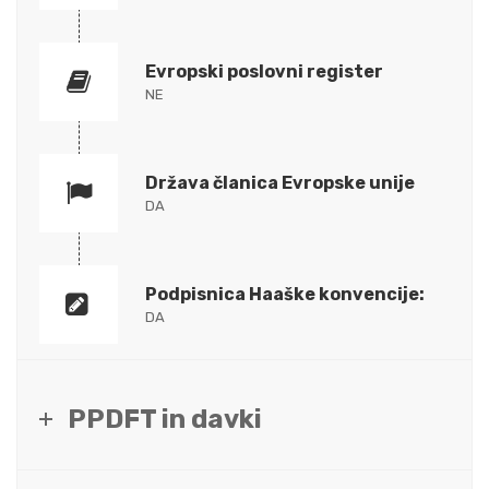
Evropski poslovni register
NE
Država članica Evropske unije
DA
Podpisnica Haaške konvencije:
DA
PPDFT in davki