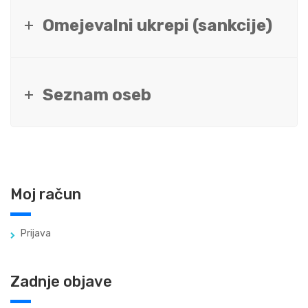
Omejevalni ukrepi (sankcije)
Seznam oseb
Moj račun
Prijava
Zadnje objave