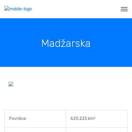
Madžarska
Površina:
625.225 km²