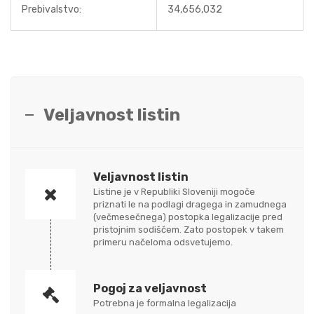
Prebivalstvo:
34,656,032
Veljavnost listin
Veljavnost listin
Listine je v Republiki Sloveniji mogoče
priznati le na podlagi dragega in zamudnega
(večmesečnega) postopka legalizacije pred
pristojnim sodiščem. Zato postopek v takem
primeru načeloma odsvetujemo.
Pogoj za veljavnost
Potrebna je formalna legalizacija