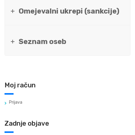
Omejevalni ukrepi (sankcije)
Seznam oseb
Moj račun
Prijava
Zadnje objave