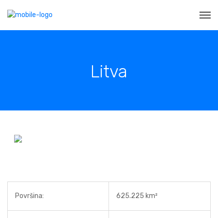
Litva
Površina:
625.225 km²