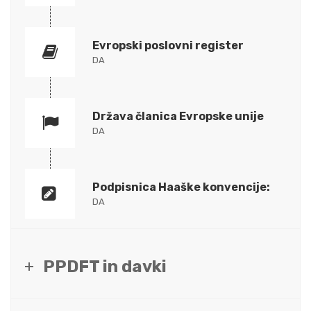
Evropski poslovni register
DA
Država članica Evropske unije
DA
Podpisnica Haaške konvencije:
DA
PPDFT in davki