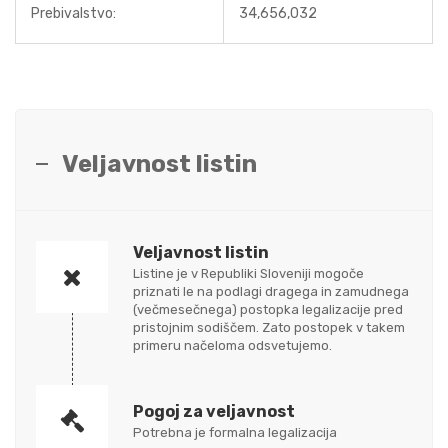
Prebivalstvo:
34,656,032
Veljavnost listin
Veljavnost listin
Listine je v Republiki Sloveniji mogoče
priznati le na podlagi dragega in zamudnega
(večmesečnega) postopka legalizacije pred
pristojnim sodiščem. Zato postopek v takem
primeru načeloma odsvetujemo.
Pogoj za veljavnost
Potrebna je formalna legalizacija