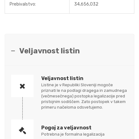
Prebivalstvo:
34,656,032
Veljavnost listin
Veljavnost listin
Listine je v Republiki Sloveniji mogoče
priznati le na podlagi dragega in zamudnega
(večmesečnega) postopka legalizacije pred
pristojnim sodiščem. Zato postopek v takem
primeru načeloma odsvetujemo.
Pogoj za veljavnost
Potrebna je formalna legalizacija