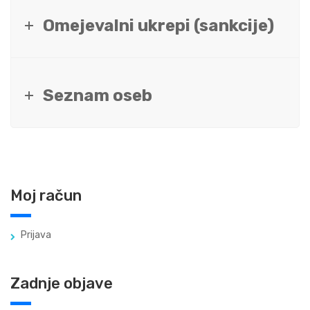
Omejevalni ukrepi (sankcije)
Seznam oseb
Moj račun
Prijava
Zadnje objave