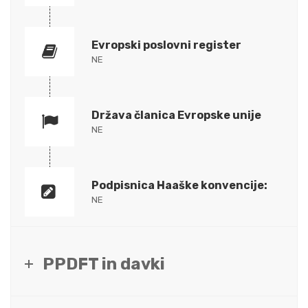
Evropski poslovni register
NE
Država članica Evropske unije
NE
Podpisnica Haaške konvencije:
NE
PPDFT in davki