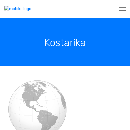
Kostarika