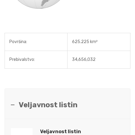
Površina:
625.225 km²
Prebivalstvo:
34,656,032
Veljavnost listin
Veljavnost listin