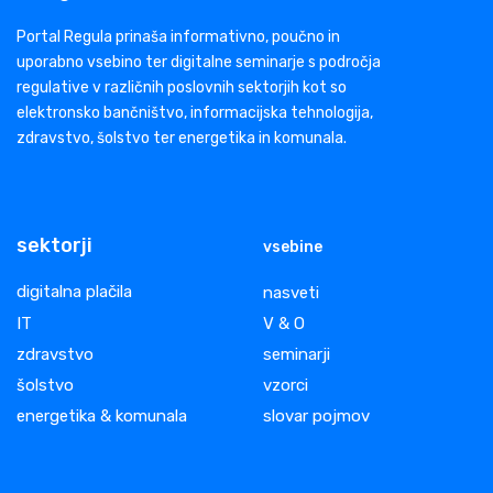
Portal Regula prinaša informativno, poučno in
uporabno vsebino ter digitalne seminarje s področja
regulative v različnih poslovnih sektorjih kot so
elektronsko bančništvo, informacijska tehnologija,
zdravstvo, šolstvo ter energetika in komunala.
sektorji
vsebine
digitalna plačila
nasveti
IT
V & O
zdravstvo
seminarji
šolstvo
vzorci
energetika & komunala
slovar pojmov