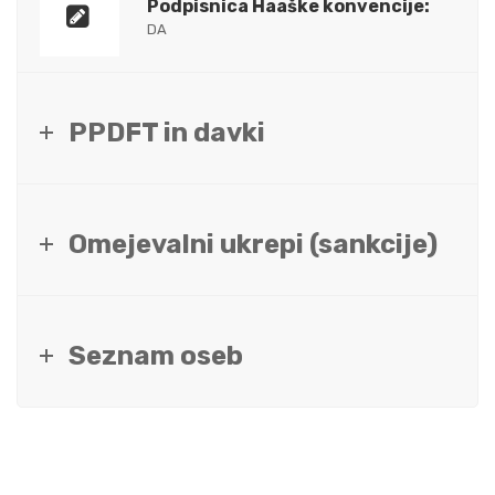
Podpisnica Haaške konvencije:
DA
PPDFT in davki
Omejevalni ukrepi (sankcije)
Seznam oseb