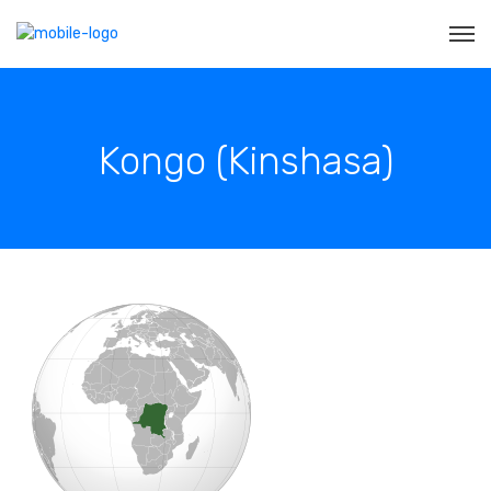
Kongo (Kinshasa)