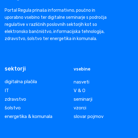
Portal Regula prinaša informativno, poučno in
uporabno vsebino ter digitalne seminarje s področja
regulative v različnih poslovnih sektorjih kot so
elektronsko bančništvo, informacijska tehnologija,
zdravstvo, šolstvo ter energetika in komunala.
sektorji
vsebine
digitalna plačila
nasveti
IT
V & O
zdravstvo
seminarji
šolstvo
vzorci
energetika & komunala
slovar pojmov