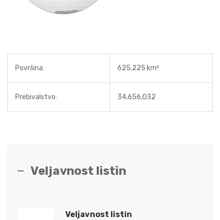
Površina:
625.225 km²
Prebivalstvo:
34,656,032
Veljavnost listin
Veljavnost listin