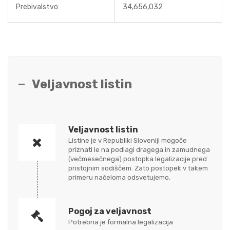
Prebivalstvo:
34,656,032
Veljavnost listin
Veljavnost listin
Listine je v Republiki Sloveniji mogoče
priznati le na podlagi dragega in zamudnega
(večmesečnega) postopka legalizacije pred
pristojnim sodiščem. Zato postopek v takem
primeru načeloma odsvetujemo.
Pogoj za veljavnost
Potrebna je formalna legalizacija