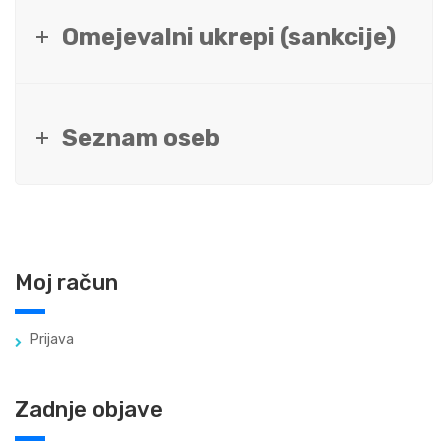
Omejevalni ukrepi (sankcije)
Seznam oseb
Moj račun
Prijava
Zadnje objave