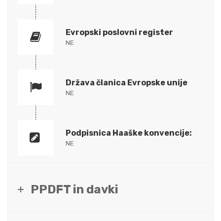
Evropski poslovni register
NE
Država članica Evropske unije
NE
Podpisnica Haaške konvencije:
NE
PPDFT in davki