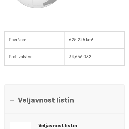
Površina:
625.225 km²
Prebivalstvo:
34,656,032
Veljavnost listin
Veljavnost listin