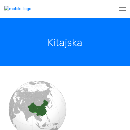
Kitajska