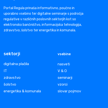
Portal Regula prinaša informativno, poučno in
uporabno vsebino ter digitalne seminarje s področja
regulative v različnih poslovnih sektorjih kot so
elektronsko bančništvo, informacijska tehnologija,
zdravstvo, šolstvo ter energetika in komunala.
sektorji
vsebine
digitalna plačila
nasveti
IT
V & O
zdravstvo
seminarji
šolstvo
vzorci
energetika & komunala
slovar pojmov