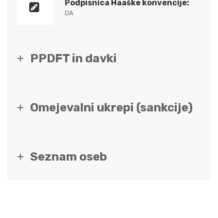
Podpisnica Haaške konvencije:
DA
PPDFT in davki
Omejevalni ukrepi (sankcije)
Seznam oseb