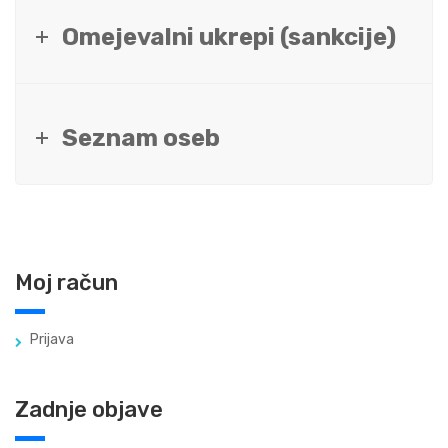
Omejevalni ukrepi (sankcije)
Seznam oseb
Moj račun
Prijava
Zadnje objave