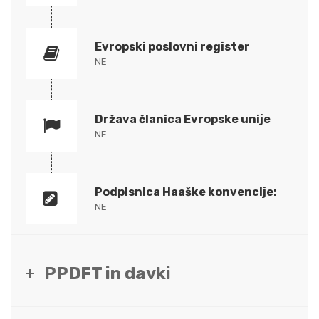
Evropski poslovni register
NE
Država članica Evropske unije
NE
Podpisnica Haaške konvencije:
NE
PPDFT in davki