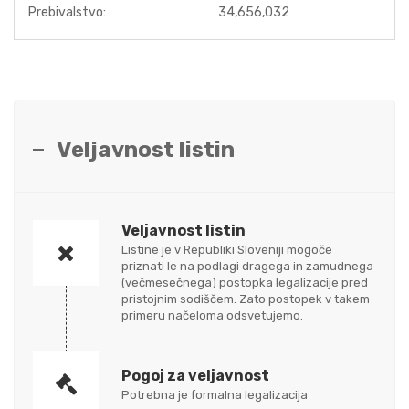
Prebivalstvo:
34,656,032
Veljavnost listin
Veljavnost listin
Listine je v Republiki Sloveniji mogoče
priznati le na podlagi dragega in zamudnega
(večmesečnega) postopka legalizacije pred
pristojnim sodiščem. Zato postopek v takem
primeru načeloma odsvetujemo.
Pogoj za veljavnost
Potrebna je formalna legalizacija