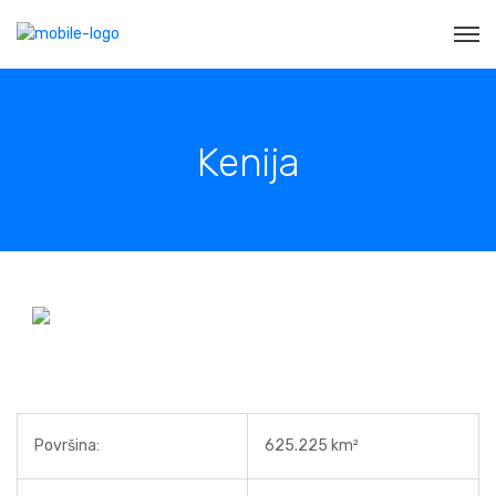
Kenija
Površina:
625.225 km²