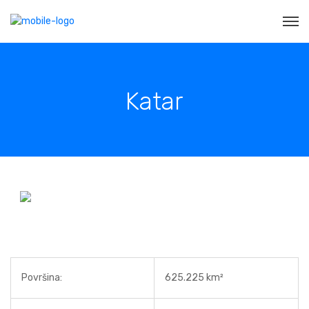
Katar
Površina:
625.225 km²