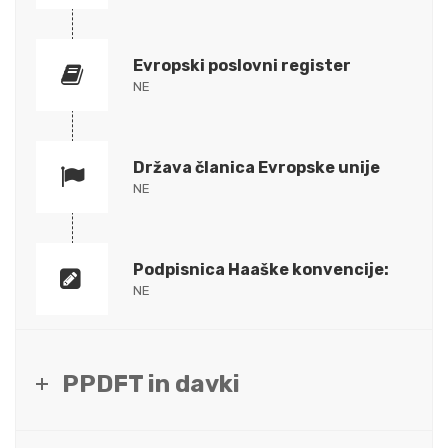
Evropski poslovni register
NE
Država članica Evropske unije
NE
Podpisnica Haaške konvencije:
NE
PPDFT in davki