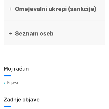
Omejevalni ukrepi (sankcije)
Seznam oseb
Moj račun
Prijava
Zadnje objave