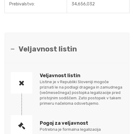
Prebivalstvo:
34,656,032
Veljavnost listin
Veljavnost listin
Listine je v Republiki Sloveniji mogoče
priznati le na podlagi dragega in zamudnega
(večmesečnega) postopka legalizacije pred
pristojnim sodiščem. Zato postopek v takem
primeru načeloma odsvetujemo.
Pogoj za veljavnost
Potrebna je formalna legalizacija