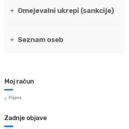
Omejevalni ukrepi (sankcije)
Seznam oseb
Moj račun
Prijava
Zadnje objave