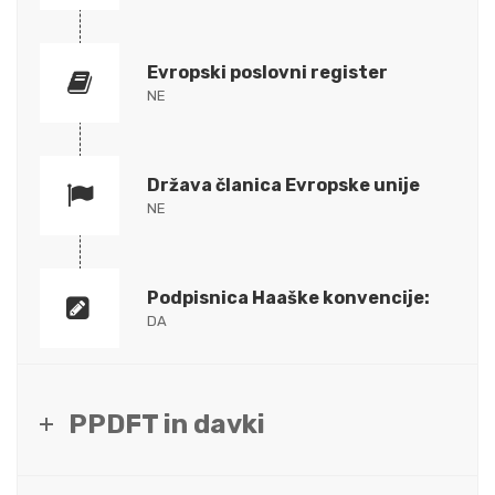
Evropski poslovni register
NE
Država članica Evropske unije
NE
Podpisnica Haaške konvencije:
DA
PPDFT in davki