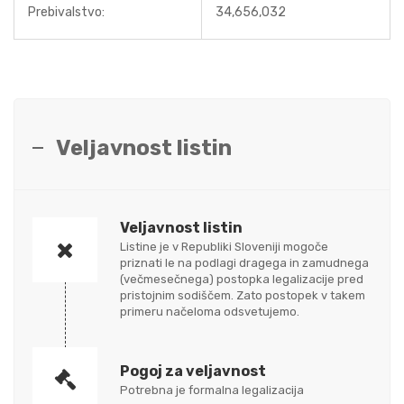
Prebivalstvo:
34,656,032
Veljavnost listin
Veljavnost listin
Listine je v Republiki Sloveniji mogoče
priznati le na podlagi dragega in zamudnega
(večmesečnega) postopka legalizacije pred
pristojnim sodiščem. Zato postopek v takem
primeru načeloma odsvetujemo.
Pogoj za veljavnost
Potrebna je formalna legalizacija