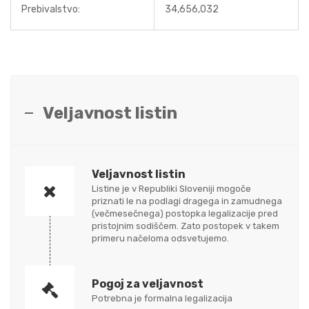
Prebivalstvo:
34,656,032
Veljavnost listin
Veljavnost listin
Listine je v Republiki Sloveniji mogoče
priznati le na podlagi dragega in zamudnega
(večmesečnega) postopka legalizacije pred
pristojnim sodiščem. Zato postopek v takem
primeru načeloma odsvetujemo.
Pogoj za veljavnost
Potrebna je formalna legalizacija