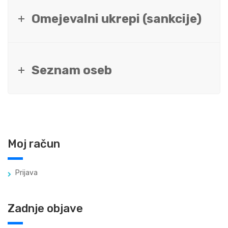
Omejevalni ukrepi (sankcije)
Seznam oseb
Moj račun
Prijava
Zadnje objave