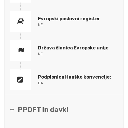
Evropski poslovni register
NE
Država članica Evropske unije
NE
Podpisnica Haaške konvencije:
DA
PPDFT in davki