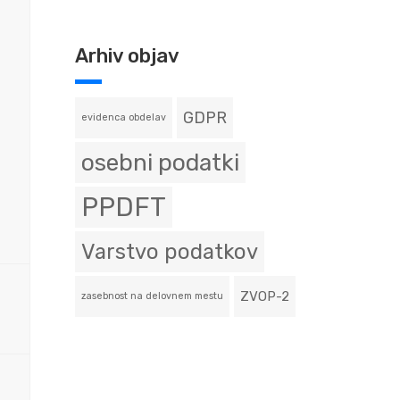
Arhiv objav
GDPR
evidenca obdelav
osebni podatki
PPDFT
Varstvo podatkov
ZVOP-2
zasebnost na delovnem mestu