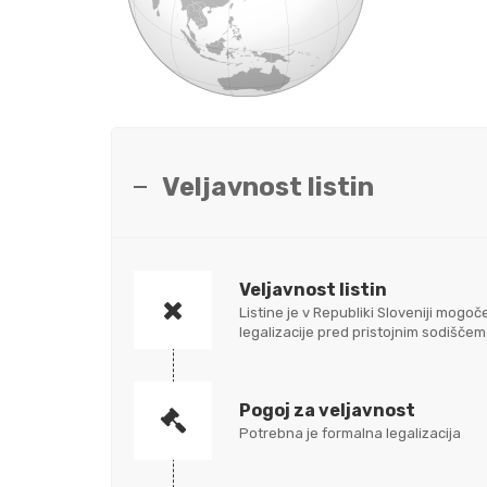
Veljavnost listin
Veljavnost listin
Listine je v Republiki Sloveniji mo
legalizacije pred pristojnim sodišč
Pogoj za veljavnost
Potrebna je formalna legalizacija