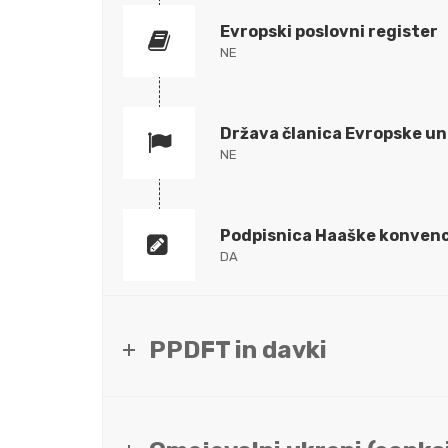
Evropski poslovni register
NE
Država članica Evropske un
NE
Podpisnica Haaške konvenc
DA
PPDFT in davki