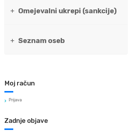
Omejevalni ukrepi (sankcije)
Seznam oseb
Moj račun
Prijava
Zadnje objave