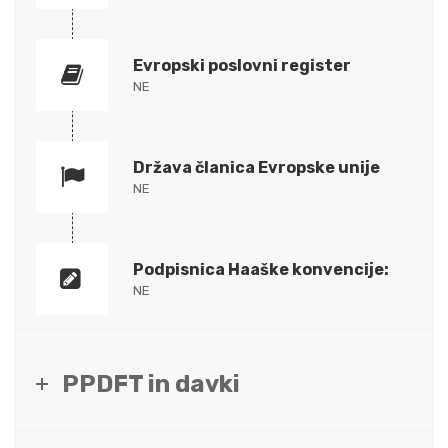
Evropski poslovni register
NE
Država članica Evropske unije
NE
Podpisnica Haaške konvencije:
NE
PPDFT in davki