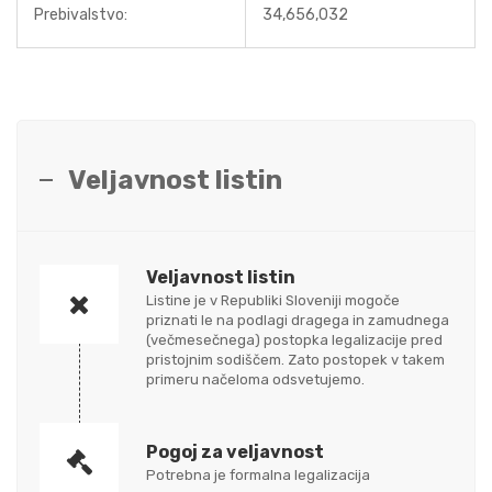
Prebivalstvo:
34,656,032
Veljavnost listin
Veljavnost listin
Listine je v Republiki Sloveniji mogoče
priznati le na podlagi dragega in zamudnega
(večmesečnega) postopka legalizacije pred
pristojnim sodiščem. Zato postopek v takem
primeru načeloma odsvetujemo.
Pogoj za veljavnost
Potrebna je formalna legalizacija