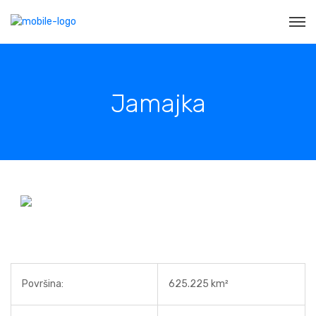
Jamajka
Površina:
625.225 km²