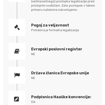
(večmesečnega) postopka legalizacije pred
pristojnim sodiščem. Zato postopek v takem
primeru načeloma odsvetujemo.
Pogoj za veljavnost
Potrebna je formalna legalizacija
Evropski poslovni register
NE
Država članica Evropske unije
NE
Podpisnica Haaške konvencije:
DA