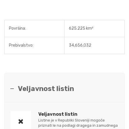
Površina:
625.225 km²
Prebivalstvo:
34,656,032
Veljavnost listin
Veljavnost listin
Listine je v Republiki Sloveniji mogoče
priznati le na podlagi dragega in zamudnega