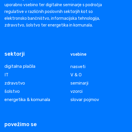
uporabno vsebino ter digitalne seminarje s področja
regulative v različnih poslovnih sektorjih kot so
elektronsko bančništvo, informacijska tehnologija,
zdravstvo, šolstvo ter energetika in komunala.
sektorji
vsebine
digitalna plačila
nasveti
IT
V & O
zdravstvo
seminarji
šolstvo
vzorci
energetika & komunala
slovar pojmov
povežimo se