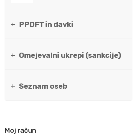
PPDFT in davki
Omejevalni ukrepi (sankcije)
Seznam oseb
Moj račun