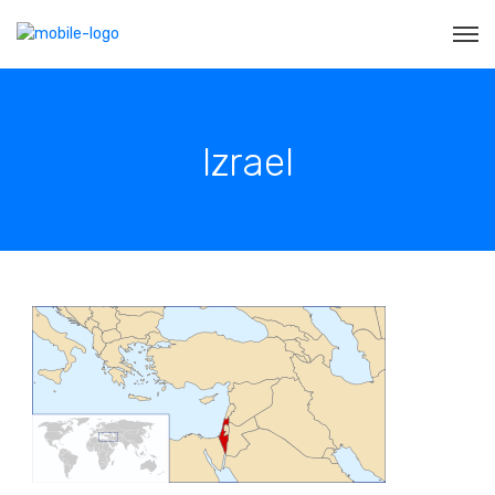
Izrael