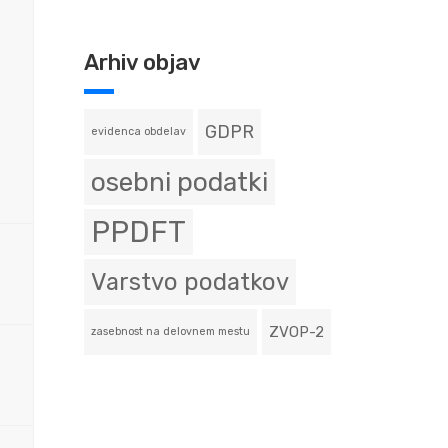
Arhiv objav
GDPR
evidenca obdelav
osebni podatki
PPDFT
Varstvo podatkov
ZVOP-2
zasebnost na delovnem mestu