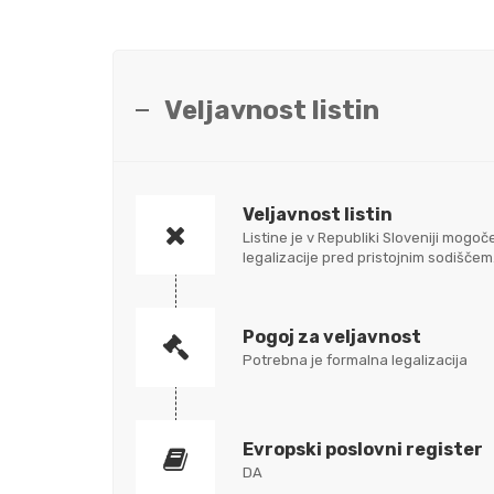
Veljavnost listin
Veljavnost listin
Listine je v Republiki Sloveniji mo
legalizacije pred pristojnim sodišč
Pogoj za veljavnost
Potrebna je formalna legalizacija
Evropski poslovni register
DA