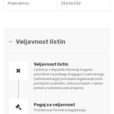
Prebivalstvo:
34,656,032
Veljavnost listin
Veljavnost listin
Listine je v Republiki Sloveniji mogoče
priznati le na podlagi dragega in zamudnega
(večmesečnega) postopka legalizacije pred
pristojnim sodiščem. Zato postopek v takem
primeru načeloma odsvetujemo.
Pogoj za veljavnost
Potrebna je formalna legalizacija