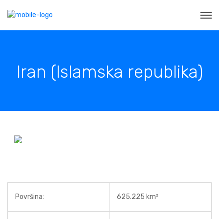
Iran (Islamska republika)
Površina:
625.225 km²