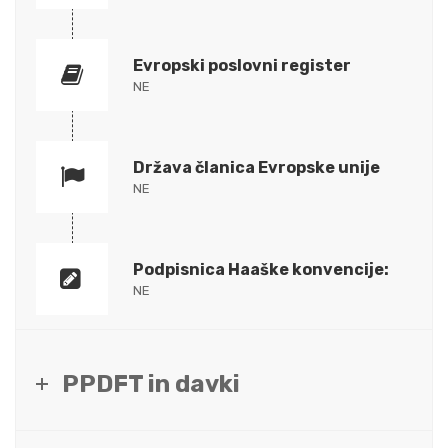
Evropski poslovni register
NE
Država članica Evropske unije
NE
Podpisnica Haaške konvencije:
NE
PPDFT in davki