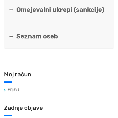
Omejevalni ukrepi (sankcije)
Seznam oseb
Moj račun
Prijava
Zadnje objave