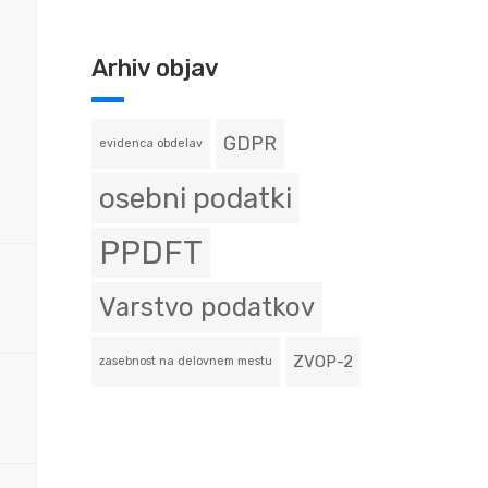
Arhiv objav
GDPR
evidenca obdelav
osebni podatki
PPDFT
Varstvo podatkov
ZVOP-2
zasebnost na delovnem mestu