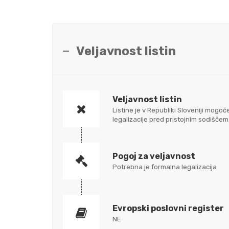
Veljavnost listin
Veljavnost listin
Listine je v Republiki Sloveniji mo
legalizacije pred pristojnim sodišč
Pogoj za veljavnost
Potrebna je formalna legalizacija
Evropski poslovni register
NE