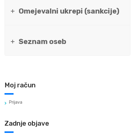
Omejevalni ukrepi (sankcije)
Seznam oseb
Moj račun
Prijava
Zadnje objave