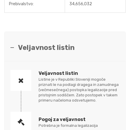
Prebivalstvo:
34,656,032
Veljavnost listin
Veljavnost listin
Listine je v Republiki Sloveniji mogoče
priznati le na podlagi dragega in zamudnega
(večmesečnega) postopka legalizacije pred
pristojnim sodiščem. Zato postopek v takem
primeru načeloma odsvetujemo.
Pogoj za veljavnost
Potrebna je formalna legalizacija