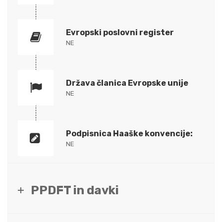
Evropski poslovni register
NE
Država članica Evropske unije
NE
Podpisnica Haaške konvencije:
NE
PPDFT in davki