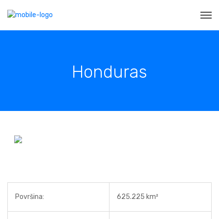
Honduras
Površina:
625.225 km²