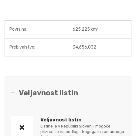
Površina:
625.225 km²
Prebivalstvo:
34,656,032
Veljavnost listin
Veljavnost listin
Listine je v Republiki Sloveniji mogoče
priznati le na podlagi dragega in zamudnega