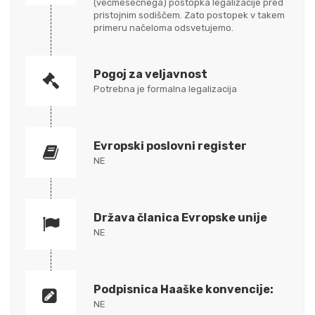
(večmesečnega) postopka legalizacije pred
pristojnim sodiščem. Zato postopek v takem
primeru načeloma odsvetujemo.
Pogoj za veljavnost
Potrebna je formalna legalizacija
Evropski poslovni register
NE
Država članica Evropske unije
NE
Podpisnica Haaške konvencije:
NE