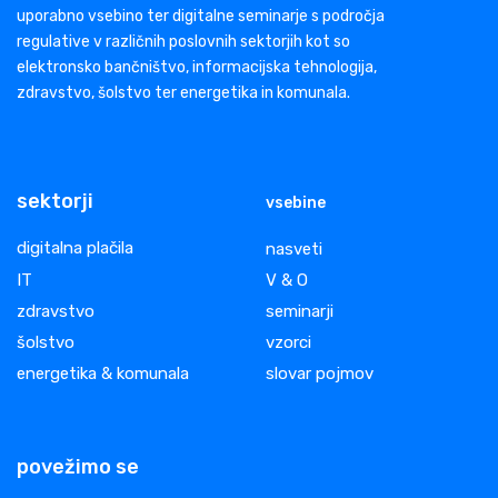
uporabno vsebino ter digitalne seminarje s področja
regulative v različnih poslovnih sektorjih kot so
elektronsko bančništvo, informacijska tehnologija,
zdravstvo, šolstvo ter energetika in komunala.
sektorji
vsebine
digitalna plačila
nasveti
IT
V & O
zdravstvo
seminarji
šolstvo
vzorci
energetika & komunala
slovar pojmov
povežimo se