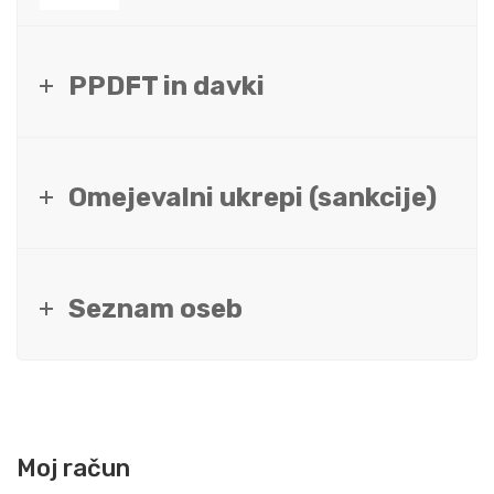
PPDFT in davki
Omejevalni ukrepi (sankcije)
Seznam oseb
Moj račun