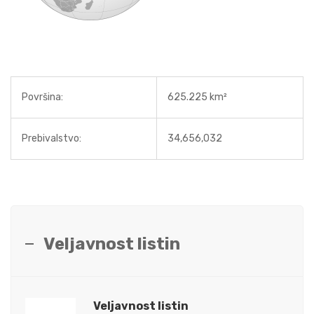
Površina:
625.225 km²
Prebivalstvo:
34,656,032
Veljavnost listin
Veljavnost listin