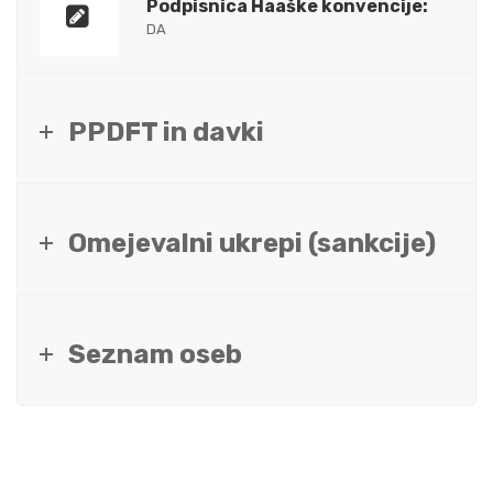
Podpisnica Haaške konvencije:
DA
PPDFT in davki
Omejevalni ukrepi (sankcije)
Seznam oseb