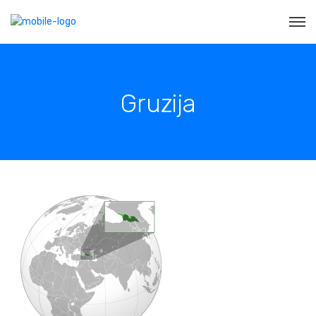
Gruzija