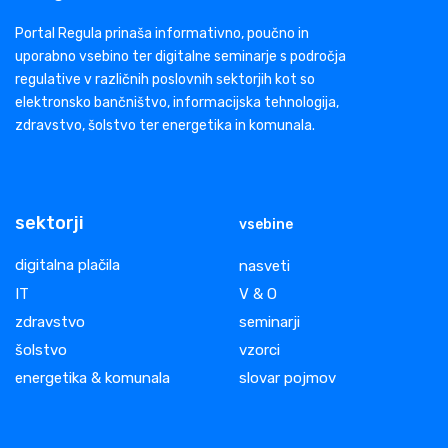
Portal Regula prinaša informativno, poučno in
uporabno vsebino ter digitalne seminarje s področja
regulative v različnih poslovnih sektorjih kot so
elektronsko bančništvo, informacijska tehnologija,
zdravstvo, šolstvo ter energetika in komunala.
sektorji
vsebine
digitalna plačila
nasveti
IT
V & O
zdravstvo
seminarji
šolstvo
vzorci
energetika & komunala
slovar pojmov