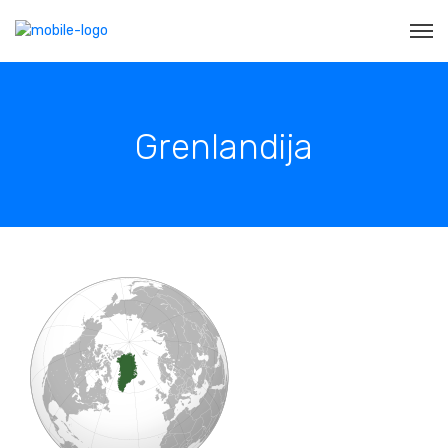
Grenlandija