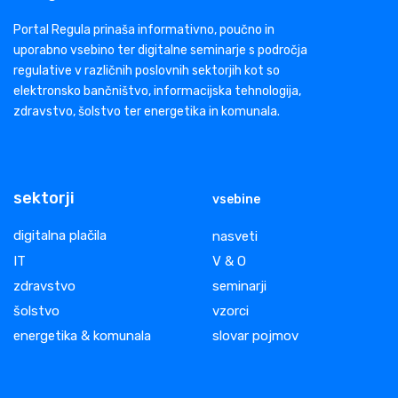
Portal Regula prinaša informativno, poučno in
uporabno vsebino ter digitalne seminarje s področja
regulative v različnih poslovnih sektorjih kot so
elektronsko bančništvo, informacijska tehnologija,
zdravstvo, šolstvo ter energetika in komunala.
sektorji
vsebine
digitalna plačila
nasveti
IT
V & O
zdravstvo
seminarji
šolstvo
vzorci
energetika & komunala
slovar pojmov