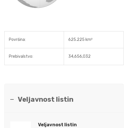
Površina:
625.225 km²
Prebivalstvo:
34,656,032
Veljavnost listin
Veljavnost listin