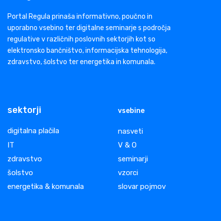
Portal Regula prinaša informativno, poučno in
uporabno vsebino ter digitalne seminarje s področja
regulative v različnih poslovnih sektorjih kot so
elektronsko bančništvo, informacijska tehnologija,
zdravstvo, šolstvo ter energetika in komunala.
sektorji
vsebine
digitalna plačila
nasveti
IT
V & O
zdravstvo
seminarji
šolstvo
vzorci
energetika & komunala
slovar pojmov