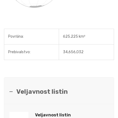
Površina:
625.225 km²
Prebivalstvo:
34,656,032
Veljavnost listin
Veljavnost listin