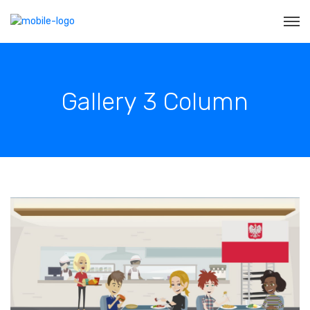
Gallery 3 Column