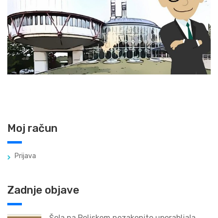
Moj račun
Prijava
Zadnje objave
Šola na Poljskem nezakonito uporabljala