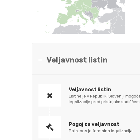
Veljavnost listin
Veljavnost listin
Listine je v Republiki Sloveniji mo
legalizacije pred pristojnim sodišč
Pogoj za veljavnost
Potrebna je formalna legalizacija