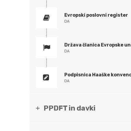
Evropski poslovni register
DA
Država članica Evropske un
DA
Podpisnica Haaške konvenc
DA
PPDFT in davki