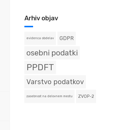
Arhiv objav
GDPR
evidenca obdelav
osebni podatki
PPDFT
Varstvo podatkov
ZVOP-2
zasebnost na delovnem mestu