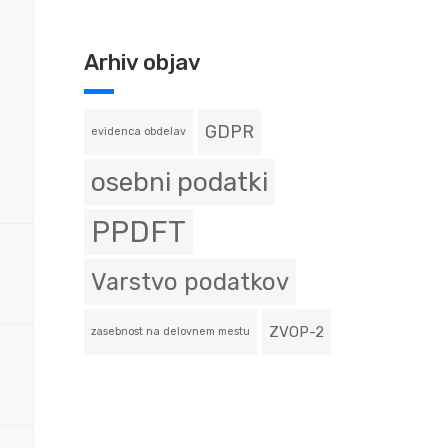
Arhiv objav
GDPR
evidenca obdelav
osebni podatki
PPDFT
Varstvo podatkov
ZVOP-2
zasebnost na delovnem mestu