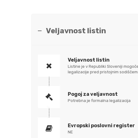
Veljavnost listin
Veljavnost listin
Listine je v Republiki Sloveniji mo
legalizacije pred pristojnim sodišč
Pogoj za veljavnost
Potrebna je formalna legalizacija
Evropski poslovni register
NE