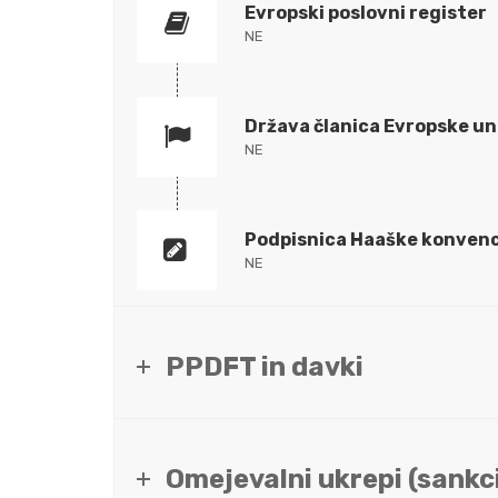
Evropski poslovni register
NE
Država članica Evropske un
NE
Podpisnica Haaške konvenc
NE
PPDFT in davki
Omejevalni ukrepi (sankci