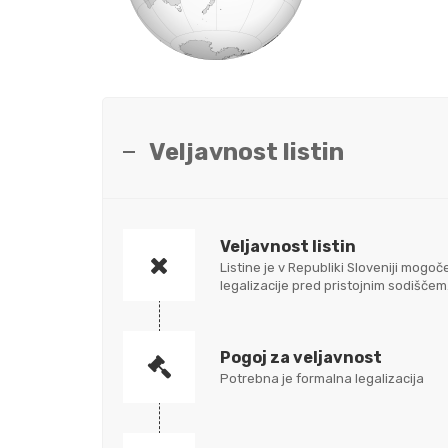
Veljavnost listin
Veljavnost listin
Listine je v Republiki Sloveniji mo
legalizacije pred pristojnim sodišč
Pogoj za veljavnost
Potrebna je formalna legalizacija