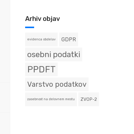
Arhiv objav
GDPR
evidenca obdelav
osebni podatki
PPDFT
Varstvo podatkov
ZVOP-2
zasebnost na delovnem mestu