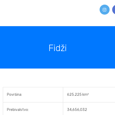
Fidži
Površina:
625.225 km²
Prebivalstvo:
34,656,032