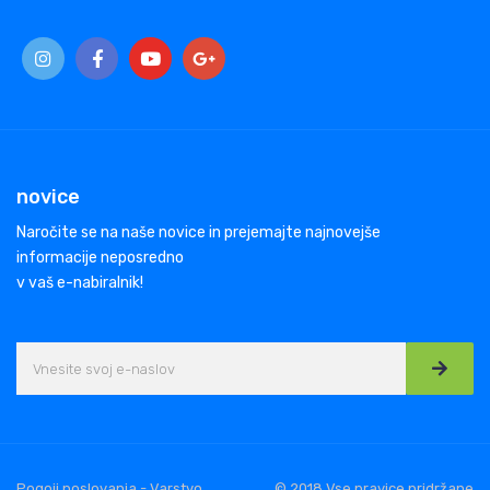
novice
Naročite se na naše novice in prejemajte najnovejše
informacije neposredno
v vaš e-nabiralnik!
Pogoji poslovanja - Varstvo
© 2018 Vse pravice pridržane