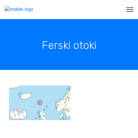
Ferski otoki