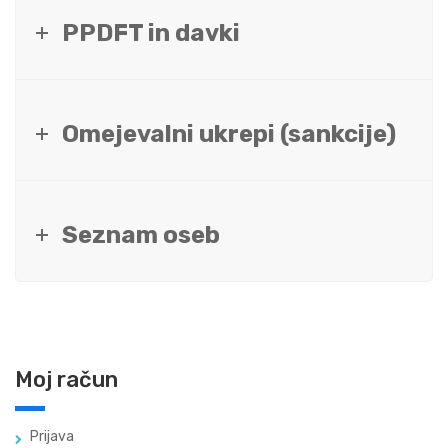
PPDFT in davki
Omejevalni ukrepi (sankcije)
Seznam oseb
Moj račun
Prijava