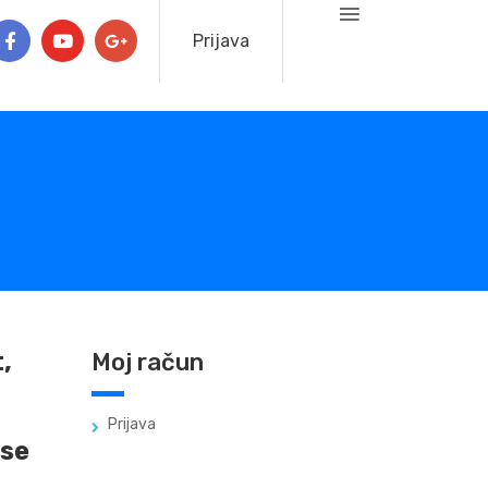
Prijava
,
Moj račun
Prijava
sse