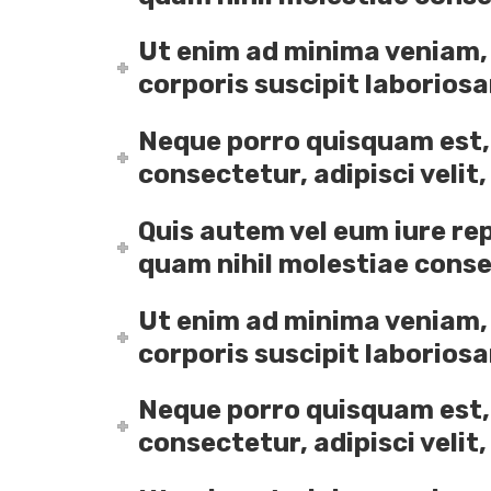
Ut enim ad minima veniam,
corporis suscipit laboriosam
Neque porro quisquam est, 
consectetur, adipisci velit
Quis autem vel eum iure rep
quam nihil molestiae conse
Ut enim ad minima veniam,
corporis suscipit laborios
Neque porro quisquam est, 
consectetur, adipisci velit