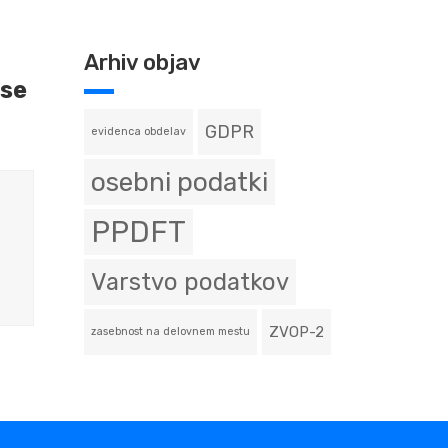
Arhiv objav
sse
GDPR
evidenca obdelav
osebni podatki
PPDFT
Varstvo podatkov
ZVOP-2
zasebnost na delovnem mestu