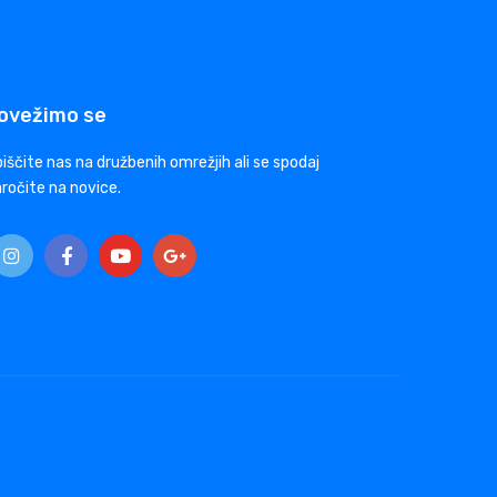
ovežimo se
iščite nas na družbenih omrežjih ali se spodaj
ročite na novice.