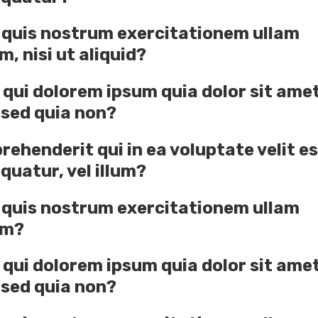
 quis nostrum exercitationem ullam
, nisi ut aliquid?
qui dolorem ipsum quia dolor sit amet
, sed quia non?
rehenderit qui in ea voluptate velit e
quatur, vel illum?
 quis nostrum exercitationem ullam
am?
qui dolorem ipsum quia dolor sit amet
, sed quia non?