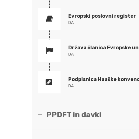
Evropski poslovni register
DA
Država članica Evropske un
DA
Podpisnica Haaške konvenc
DA
PPDFT in davki