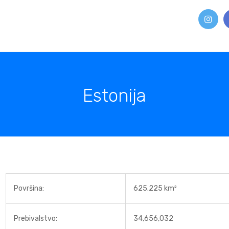
Estonija
Površina:
625.225 km²
Prebivalstvo:
34,656,032