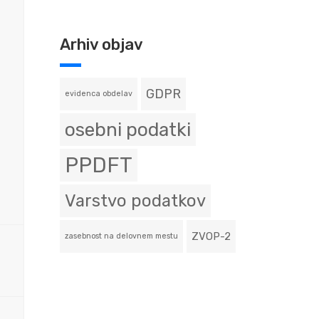
Arhiv objav
GDPR
evidenca obdelav
osebni podatki
PPDFT
Varstvo podatkov
ZVOP-2
zasebnost na delovnem mestu