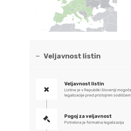
Veljavnost listin
Veljavnost listin
Listine je v Republiki Sloveniji mo
legalizacije pred pristojnim sodišč
Pogoj za veljavnost
Potrebna je formalna legalizacija