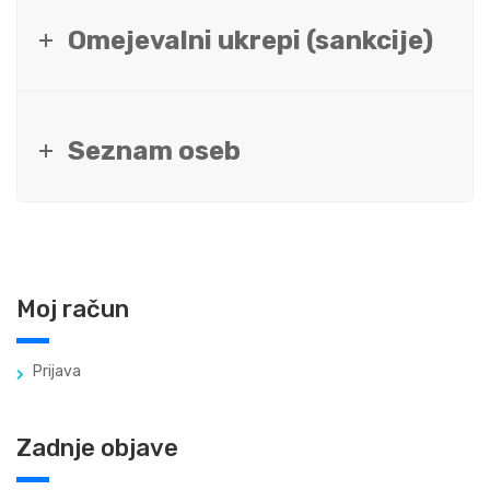
Omejevalni ukrepi (sankcije)
Seznam oseb
Moj račun
Prijava
Zadnje objave