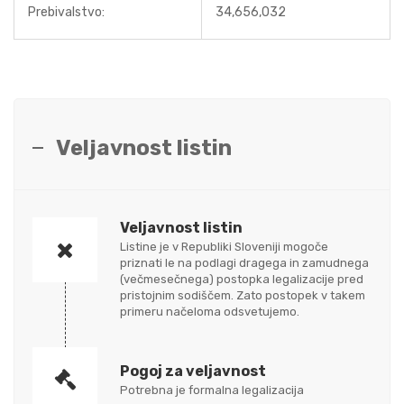
Prebivalstvo:
34,656,032
Veljavnost listin
Veljavnost listin
Listine je v Republiki Sloveniji mogoče
priznati le na podlagi dragega in zamudnega
(večmesečnega) postopka legalizacije pred
pristojnim sodiščem. Zato postopek v takem
primeru načeloma odsvetujemo.
Pogoj za veljavnost
Potrebna je formalna legalizacija