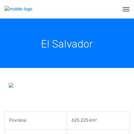
El Salvador
Površina:
625.225 km²