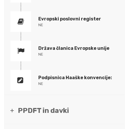
Evropski poslovni register
NE
Država članica Evropske unije
NE
Podpisnica Haaške konvencije:
NE
PPDFT in davki