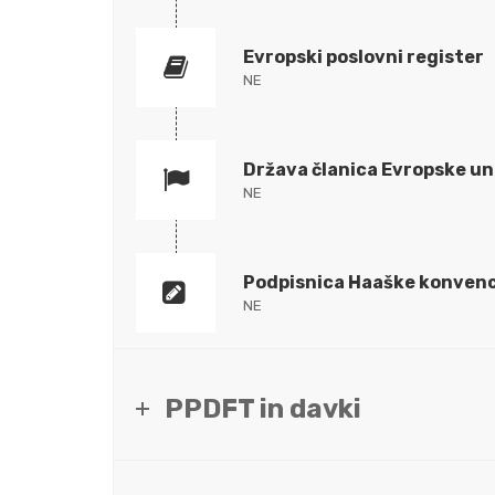
Evropski poslovni register
NE
Država članica Evropske un
NE
Podpisnica Haaške konvenc
NE
PPDFT in davki