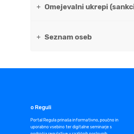
Omejevalni ukrepi (sankci
Seznam oseb
o Reguli
Portal Regula prinaša informativno, poučno in
uporabno vsebino ter digitalne seminarje s
področja regulative v različnih poslovnih