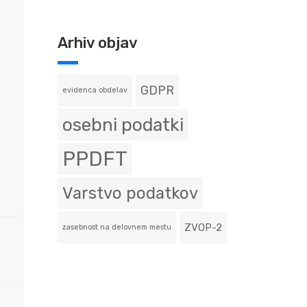
Arhiv objav
GDPR
evidenca obdelav
osebni podatki
PPDFT
Varstvo podatkov
ZVOP-2
zasebnost na delovnem mestu