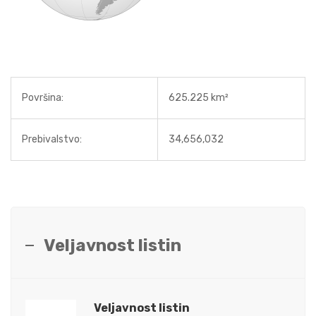
Površina:
625.225 km²
Prebivalstvo:
34,656,032
Veljavnost listin
Veljavnost listin