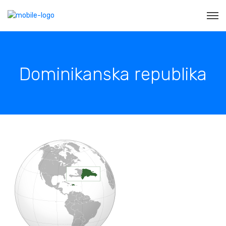
Dominikanska republika