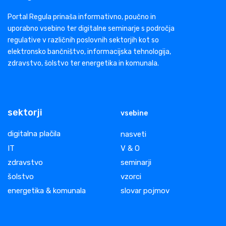
Portal Regula prinaša informativno, poučno in
uporabno vsebino ter digitalne seminarje s področja
regulative v različnih poslovnih sektorjih kot so
elektronsko bančništvo, informacijska tehnologija,
zdravstvo, šolstvo ter energetika in komunala.
sektorji
vsebine
digitalna plačila
nasveti
IT
V & O
zdravstvo
seminarji
šolstvo
vzorci
energetika & komunala
slovar pojmov