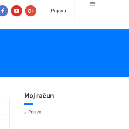
Prijava
Moj račun
Prijava