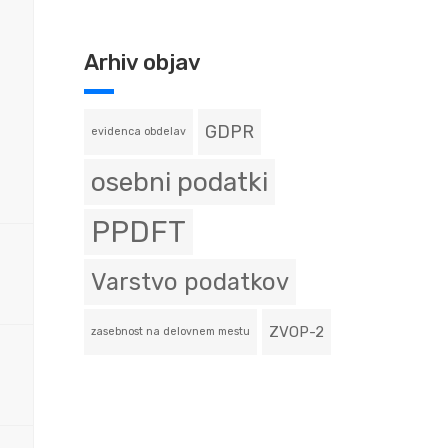
Arhiv objav
GDPR
evidenca obdelav
osebni podatki
PPDFT
Varstvo podatkov
ZVOP-2
zasebnost na delovnem mestu