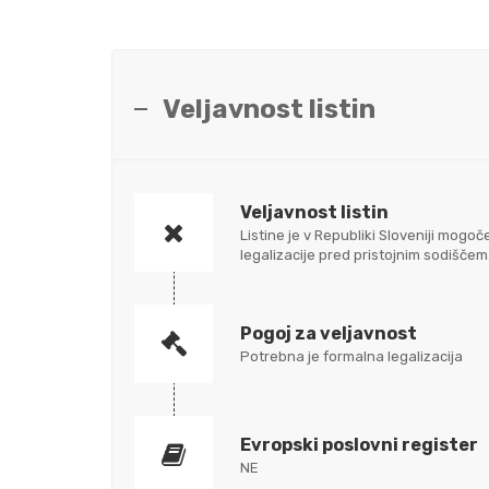
Veljavnost listin
Veljavnost listin
Listine je v Republiki Sloveniji mo
legalizacije pred pristojnim sodišč
Pogoj za veljavnost
Potrebna je formalna legalizacija
Evropski poslovni register
NE