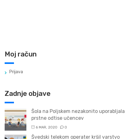
Moj račun
Prijava
Zadnje objave
Šola na Poljskem nezakonito uporabljala
prstne odtise učencev
6 MAR, 2020
0
Švedski telekom operater kršil varstvo