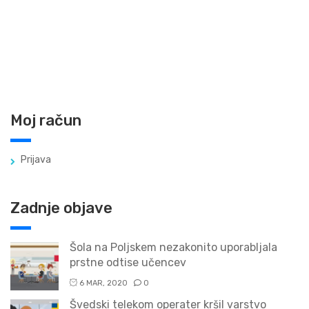
Moj račun
Prijava
Zadnje objave
Šola na Poljskem nezakonito uporabljala
prstne odtise učencev
6 MAR, 2020
0
Švedski telekom operater kršil varstvo