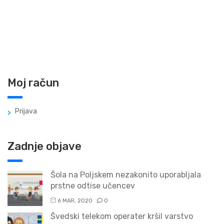
Moj račun
Prijava
Zadnje objave
Šola na Poljskem nezakonito uporabljala
prstne odtise učencev
6 MAR, 2020
0
Švedski telekom operater kršil varstvo