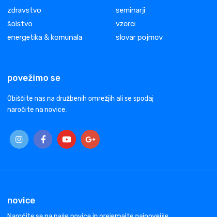
zdravstvo
seminarji
šolstvo
vzorci
energetika & komunala
slovar pojmov
povežimo se
Obiščite nas na družbenih omrežjih ali se spodaj
naročite na novice.
novice
Naročite se na naše novice in prejemajte najnovejše