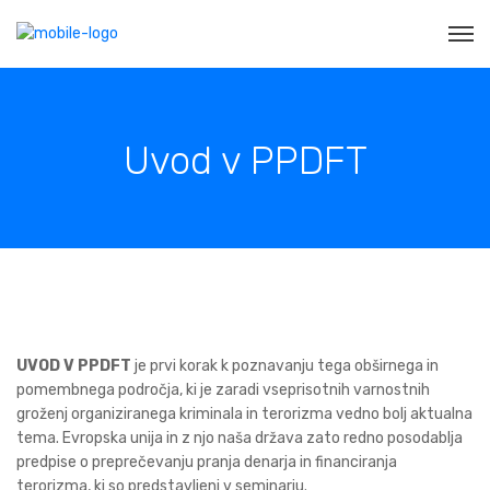
Uvod v PPDFT
UVOD V
PPDFT
je prvi korak k poznavanju tega obširnega in
pomembnega področja, ki je zaradi vseprisotnih varnostnih
groženj organiziranega kriminala in terorizma vedno bolj aktualna
tema. Evropska unija in z njo naša država zato redno posodablja
predpise o preprečevanju pranja denarja in financiranja
terorizma, ki so predstavljeni v seminarju.