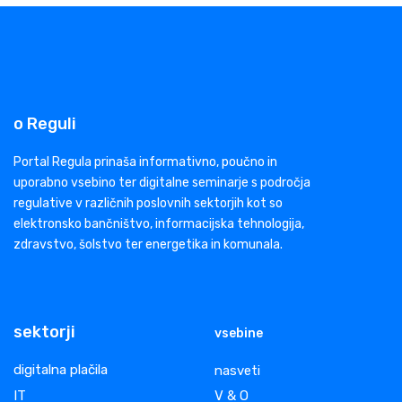
o Reguli
Portal Regula prinaša informativno, poučno in
uporabno vsebino ter digitalne seminarje s področja
regulative v različnih poslovnih sektorjih kot so
elektronsko bančništvo, informacijska tehnologija,
zdravstvo, šolstvo ter energetika in komunala.
sektorji
vsebine
digitalna plačila
nasveti
IT
V & O