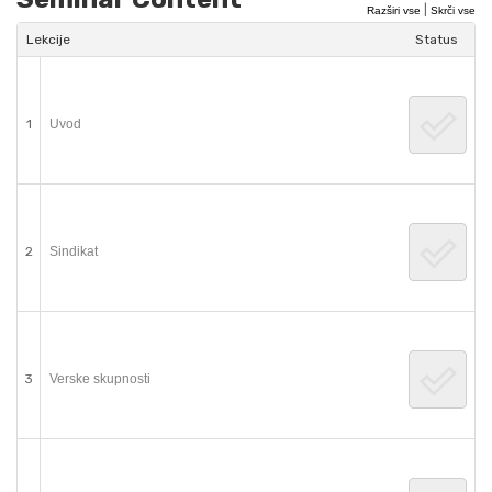
|
Razširi vse
Skrči vse
Lekcije
Status
1
Uvod
2
Sindikat
3
Verske skupnosti