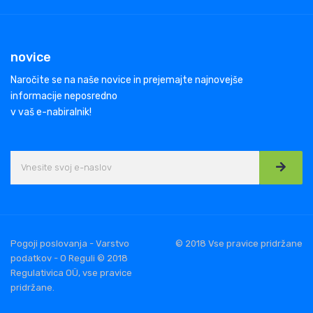
novice
Naročite se na naše novice in prejemajte najnovejše
informacije neposredno
v vaš e-nabiralnik!
Pogoji poslovanja - Varstvo
© 2018 Vse pravice pridržane
podatkov - O Reguli © 2018
Regulativica OÜ, vse pravice
pridržane.