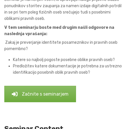
ponudnikov storitev zaupanja za namen izdaje digitalnih potrdil
in se pri tem poleg fizičnih oseb srečujejo tudi s posebnimi
oblikami pravnih oseb.
V tem seminarju boste med drugim našli odgovore na
naslednja vprašanja:
Zakaj je preverjanje identitete posameznikov in pravnih oseb
pomembno?
Katere so najbolj pogoste posebne oblike pravnih oseb?
Predložitev katere dokumentacije je potrebna za ustrezno
identifikacijo posebnih oblik pravnih oseb?
Začnite s seminarjem
Seminar Content