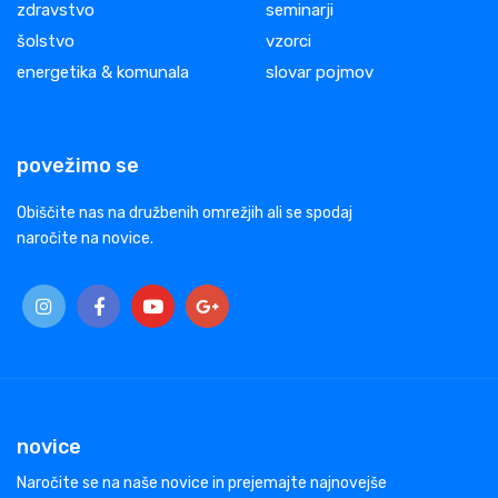
zdravstvo
seminarji
šolstvo
vzorci
energetika & komunala
slovar pojmov
povežimo se
Obiščite nas na družbenih omrežjih ali se spodaj
naročite na novice.
novice
Naročite se na naše novice in prejemajte najnovejše