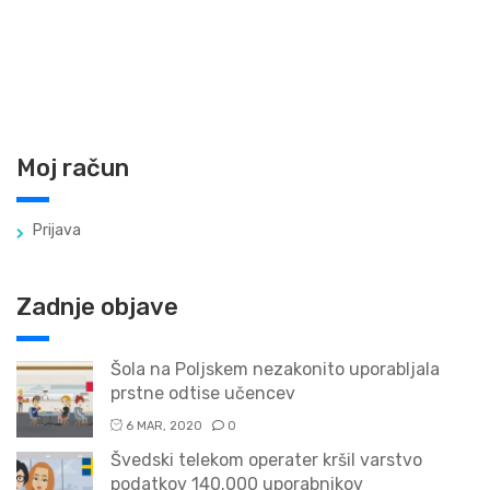
Moj račun
Prijava
Zadnje objave
Šola na Poljskem nezakonito uporabljala
prstne odtise učencev
6 MAR, 2020
0
Švedski telekom operater kršil varstvo
podatkov 140.000 uporabnikov