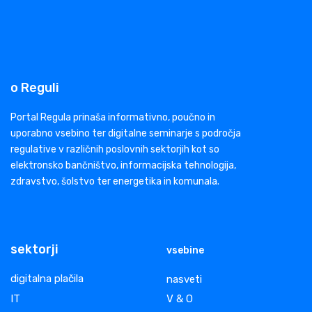
o Reguli
Portal Regula prinaša informativno, poučno in
uporabno vsebino ter digitalne seminarje s področja
regulative v različnih poslovnih sektorjih kot so
elektronsko bančništvo, informacijska tehnologija,
zdravstvo, šolstvo ter energetika in komunala.
sektorji
vsebine
digitalna plačila
nasveti
IT
V & O