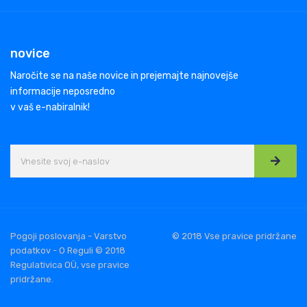
novice
Naročite se na naše novice in prejemajte najnovejše
informacije neposredno
v vaš e-nabiralnik!
Pogoji poslovanja - Varstvo
© 2018 Vse pravice pridržane
podatkov - O Reguli © 2018
Regulativica OÜ, vse pravice
pridržane.