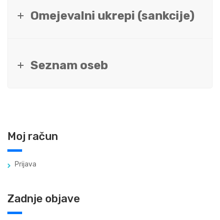
Omejevalni ukrepi (sankcije)
Seznam oseb
Moj račun
Prijava
Zadnje objave