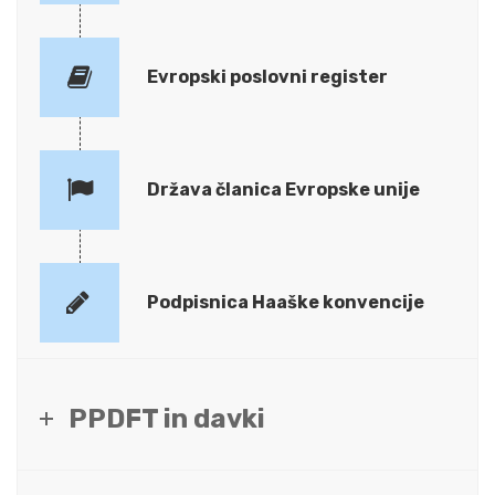
Evropski poslovni register
Država članica Evropske unije
Podpisnica Haaške konvencije
PPDFT in davki