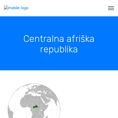
Centralna afriška
republika