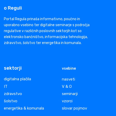
o Reguli
Portal Regula prinaša informativno, poučno in
uporabno vsebino ter digitalne seminarje s področja
regulative v različnih poslovnih sektorjih kot so
elektronsko bančništvo, informacijska tehnologija,
zdravstvo, šolstvo ter energetika in komunala.
sektorji
vsebine
digitalna plačila
nasveti
IT
V & O
zdravstvo
seminarji
šolstvo
vzorci
energetika & komunala
slovar pojmov