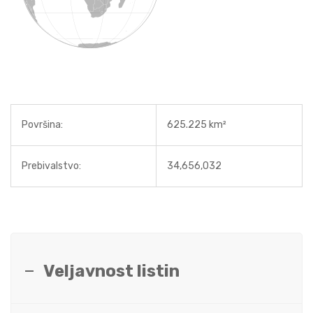
Površina:
625.225 km²
Prebivalstvo:
34,656,032
Veljavnost listin