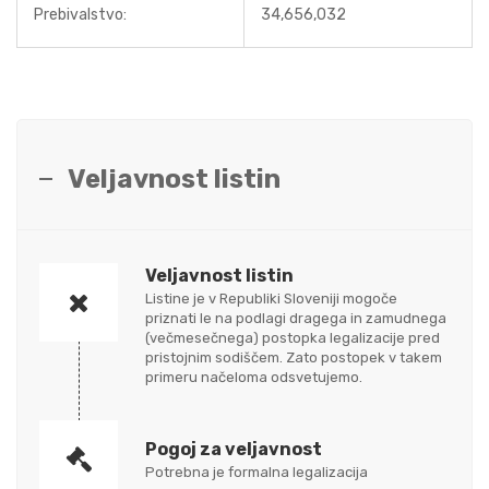
Prebivalstvo:
34,656,032
Veljavnost listin
Veljavnost listin
Listine je v Republiki Sloveniji mogoče
priznati le na podlagi dragega in zamudnega
(večmesečnega) postopka legalizacije pred
pristojnim sodiščem. Zato postopek v takem
primeru načeloma odsvetujemo.
Pogoj za veljavnost
Potrebna je formalna legalizacija