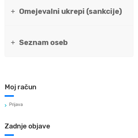
Omejevalni ukrepi (sankcije)
Seznam oseb
Moj račun
Prijava
Zadnje objave