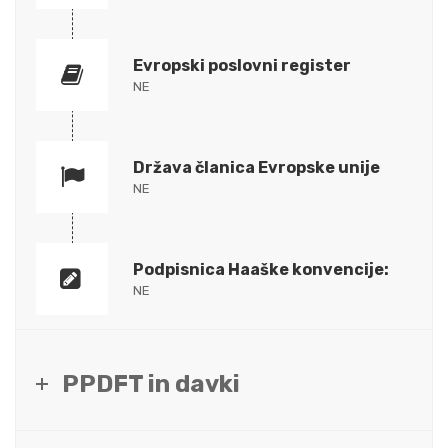
Evropski poslovni register
NE
Država članica Evropske unije
NE
Podpisnica Haaške konvencije:
NE
PPDFT in davki