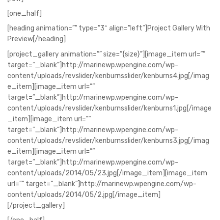
[one_half]
[heading animation=”” type=”3″ align=”left”]Project Gallery With
Preview[/heading]
[project_gallery animation=”” size=”{size}”][image_item url=””
target=”_blank”]http://marinewp.wpengine.com/wp-
content/uploads/revslider/kenburnsslider/kenburns4.jpg[/imag
e_item][image_item url=””
target=”_blank”]http://marinewp.wpengine.com/wp-
content/uploads/revslider/kenburnsslider/kenburns1.jpg[/image
_item][image_item url=””
target=”_blank”]http://marinewp.wpengine.com/wp-
content/uploads/revslider/kenburnsslider/kenburns3.jpg[/imag
e_item][image_item url=””
target=”_blank”]http://marinewp.wpengine.com/wp-
content/uploads/2014/05/23.jpg[/image_item][image_item
url=”” target=”_blank”]http://marinewp.wpengine.com/wp-
content/uploads/2014/05/2.jpg[/image_item]
[/project_gallery]