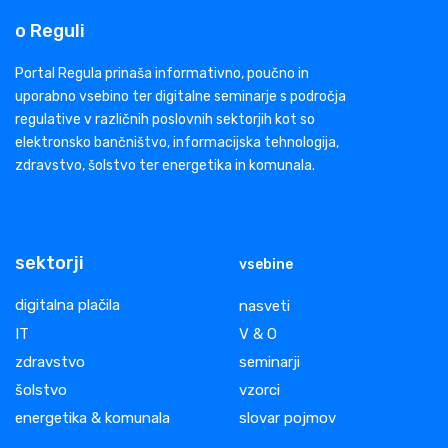
o Reguli
Portal Regula prinaša informativno, poučno in
uporabno vsebino ter digitalne seminarje s področja
regulative v različnih poslovnih sektorjih kot so
elektronsko bančništvo, informacijska tehnologija,
zdravstvo, šolstvo ter energetika in komunala.
sektorji
vsebine
digitalna plačila
nasveti
IT
V & O
zdravstvo
seminarji
šolstvo
vzorci
energetika & komunala
slovar pojmov