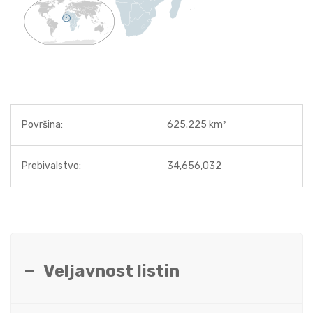
Površina:
625.225 km²
Prebivalstvo:
34,656,032
Veljavnost listin