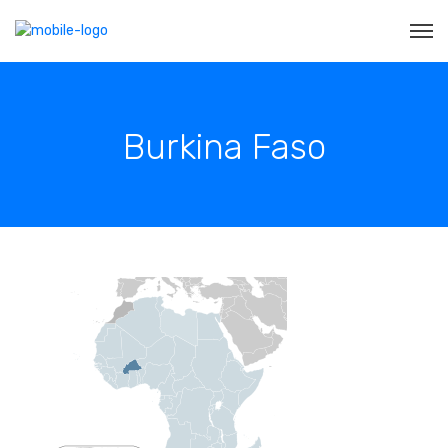
Burkina Faso