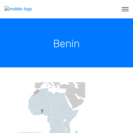
Benin