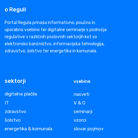
o Reguli
Portal Regula prinaša informativno, poučno in
uporabno vsebino ter digitalne seminarje s področja
regulative v različnih poslovnih sektorjih kot so
elektronsko bančništvo, informacijska tehnologija,
zdravstvo, šolstvo ter energetika in komunala.
sektorji
vsebine
digitalna plačila
nasveti
IT
V & O
zdravstvo
seminarji
šolstvo
vzorci
energetika & komunala
slovar pojmov