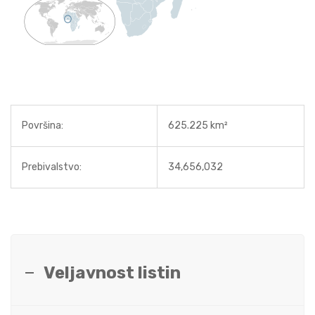
Površina:
625.225 km²
Prebivalstvo:
34,656,032
Veljavnost listin