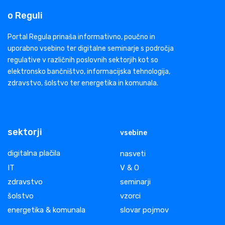
o Reguli
Portal Regula prinaša informativno, poučno in
uporabno vsebino ter digitalne seminarje s področja
regulative v različnih poslovnih sektorjih kot so
elektronsko bančništvo, informacijska tehnologija,
zdravstvo, šolstvo ter energetika in komunala.
sektorji
vsebine
digitalna plačila
nasveti
IT
V & O
zdravstvo
seminarji
šolstvo
vzorci
energetika & komunala
slovar pojmov