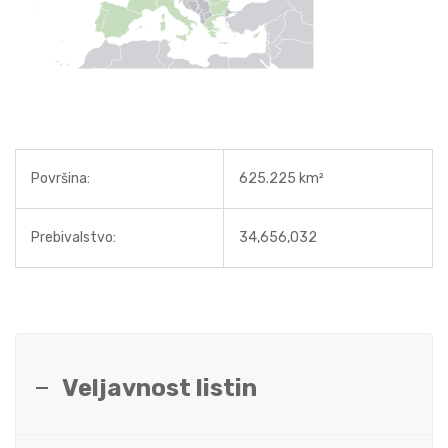
Površina:
625.225 km²
Prebivalstvo:
34,656,032
Veljavnost listin