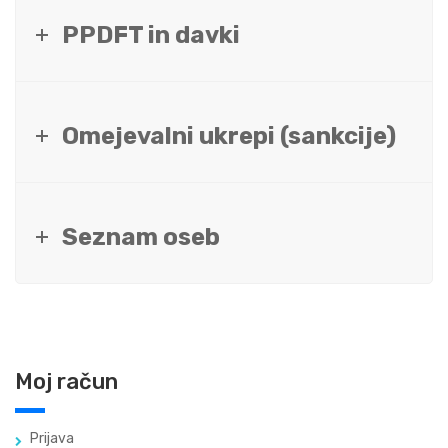
PPDFT in davki
Omejevalni ukrepi (sankcije)
Seznam oseb
Moj račun
Prijava